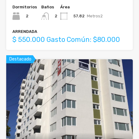
Dormitorios
Baños
Área
2
57.82
Metros2
2
ARRENDADA
$ 550.000 Gasto Común: $80.000
Destacado