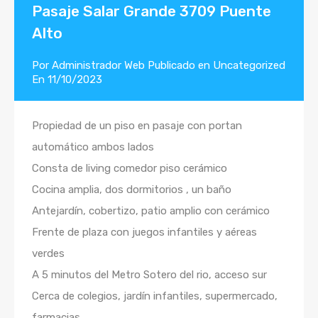
Pasaje Salar Grande 3709 Puente
Alto
Por
Administrador Web
Publicado en
Uncategorized
En
11/10/2023
Propiedad de un piso en pasaje con portan
automático ambos lados
Consta de living comedor piso cerámico
Cocina amplia, dos dormitorios , un baño
Antejardín, cobertizo, patio amplio con cerámico
Frente de plaza con juegos infantiles y aéreas
verdes
A 5 minutos del Metro Sotero del rio, acceso sur
Cerca de colegios, jardín infantiles, supermercado,
farmacias