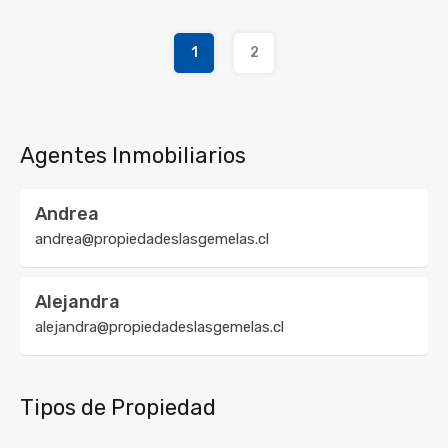
1
2
Agentes Inmobiliarios
Andrea
andrea@propiedadeslasgemelas.cl
Alejandra
alejandra@propiedadeslasgemelas.cl
Tipos de Propiedad