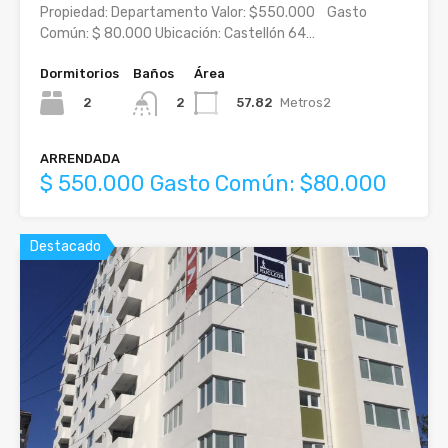
Propiedad: Departamento Valor: $550.000 Gasto
Común: $ 80.000 Ubicación: Castellón 64…
Dormitorios
Baños
Área
2
57.82
Metros2
2
ARRENDADA
$ 550.000 Gasto Común: $80.000
Destacado