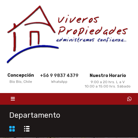
Concepción
+56 9 9837 4379
Nuestro Horario
Bío Bío, Chile
WhatsApp
9:00 a 20 hrs. L a V
10:00 a 15:00 hrs. Sábado
Departamento