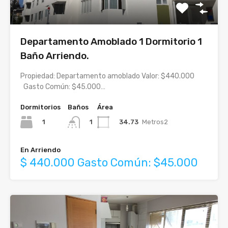
Departamento Amoblado 1 Dormitorio 1
Baño Arriendo.
Propiedad: Departamento amoblado Valor: $440.000
Gasto Común: $45.000…
Dormitorios
Baños
Área
1
34.73
Metros2
1
En Arriendo
$ 440.000 Gasto Común: $45.000