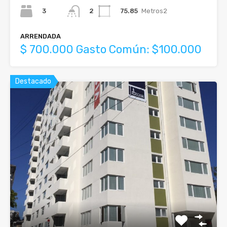
3
75.85
Metros2
2
ARRENDADA
$ 700.000 Gasto Común: $100.000
Destacado