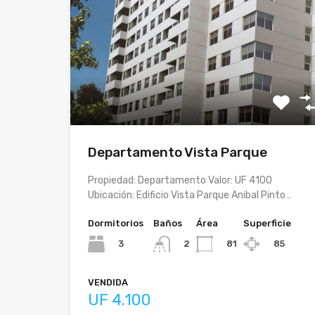
Departamento Vista Parque
Propiedad: Departamento Valor: UF 4100
Ubicación: Edificio Vista Parque Anibal Pinto…
Dormitorios
Baños
Área
Superficie
3
81
85
2
VENDIDA
UF 4.100