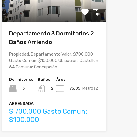
Departamento 3 Dormitorios 2
Baños Arriendo
Propiedad: Departamento Valor: $700.000
Gasto Común: $100.000 Ubicación: Castellón
64 Comuna: Concepción…
Dormitorios
Baños
Área
3
75.85
Metros2
2
ARRENDADA
$ 700.000 Gasto Común:
$100.000