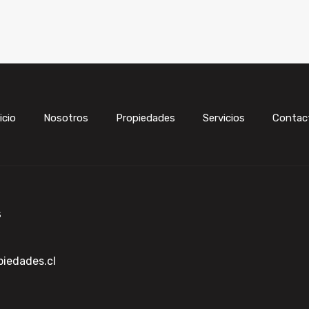
icio
Nosotros
Propiedades
Servicios
Contac
s
iedades.cl