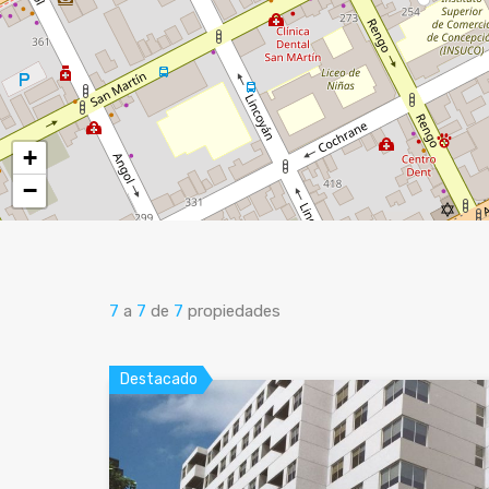
+
−
7
a
7
de
7
propiedades
Destacado