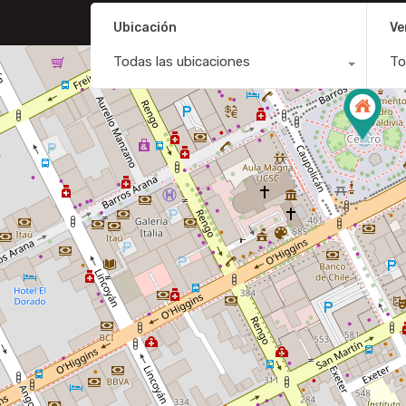
Ubicación
Ve
Todas las ubicaciones
To