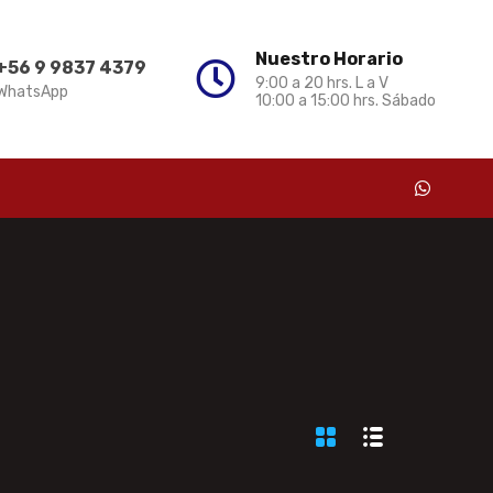
Nuestro Horario
+56 9 9837 4379
9:00 a 20 hrs. L a V
WhatsApp
10:00 a 15:00 hrs. Sábado