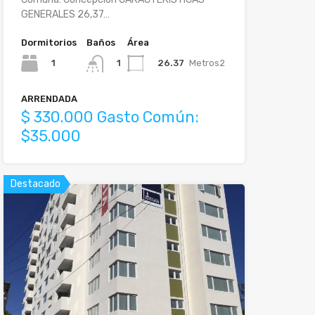
GENERALES 26,37…
Dormitorios
Baños
Área
1
26.37
Metros2
1
ARRENDADA
$ 330.000 Gasto Común:
$35.000
Destacado