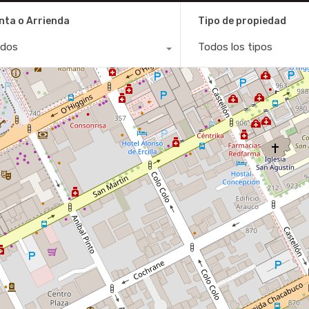
nta o Arrienda
Tipo de propiedad
dos
Todos los tipos