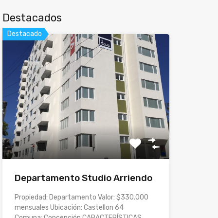
Destacados
Destacado
Departamento Studio Arriendo
Propiedad: Departamento Valor: $330.000
mensuales Ubicación: Castellon 64
Comuna: Concepción CARACTERÍSTICAS